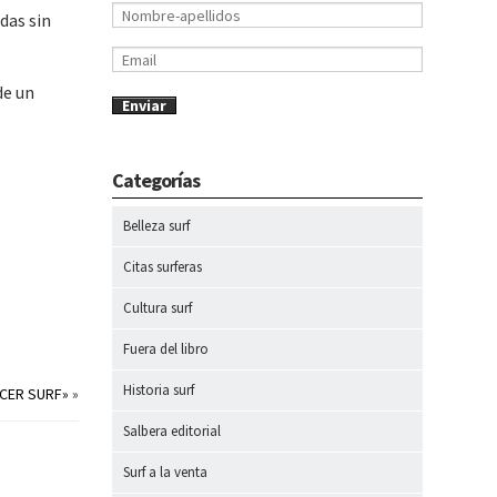
das sin
de un
Categorías
Belleza surf
Citas surferas
Cultura surf
Fuera del libro
Historia surf
ACER SURF»
»
Salbera editorial
Surf a la venta