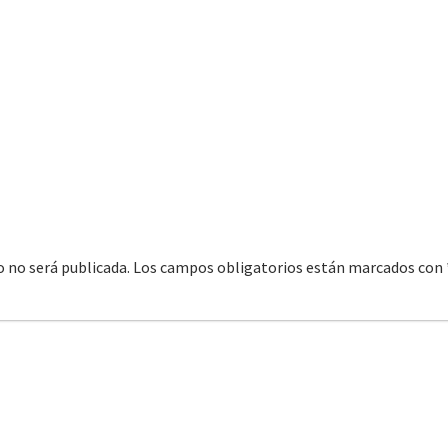
o
o no será publicada.
Los campos obligatorios están marcados con