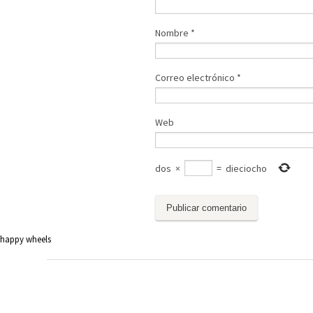
Nombre
*
Correo electrónico
*
Web
dos
×
=
dieciocho
happy wheels