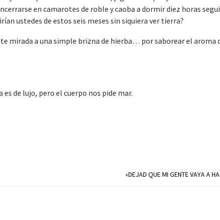
encerrarse en camarotes de roble y caoba a dormir diez horas segui
rían ustedes de estos seis meses sin siquiera ver tierra?
ante mirada a una simple brizna de hierba… por saborear el aroma 
.
 es de lujo, pero el cuerpo nos pide mar.
«DEJAD QUE MI GENTE VAYA A H