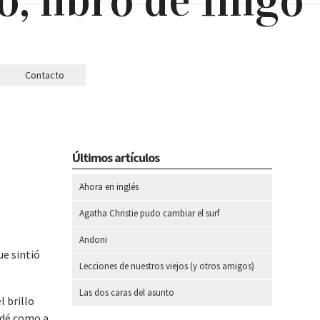
Contacto
Últimos artículos
Ahora en inglés
Agatha Christie pudo cambiar el surf
Andoni
ue sintió
Lecciones de nuestros viejos (y otros amigos)
Las dos caras del asunto
l brillo
udé como a