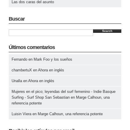
Las dos caras del asunto
Buscar
Search
Últimos comentarios
Fernando
en
Mark Foo y los sueños
chambertuX
en
Ahora en inglés
Unalla
en
Ahora en inglés
Mujeres en el pico; leyendas del surf femenino - Indie Basque
Surfing - Surf Shop San Sebastian
en
Marge Calhoun, una
referencia potente
Luisin Viera
en
Marge Calhoun, una referencia potente