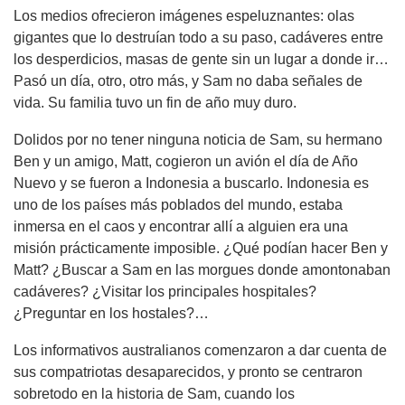
Los medios ofrecieron imágenes espeluznantes: olas
gigantes que lo destruían todo a su paso, cadáveres entre
los desperdicios, masas de gente sin un lugar a donde ir…
Pasó un día, otro, otro más, y Sam no daba señales de
vida. Su familia tuvo un fin de año muy duro.
Dolidos por no tener ninguna noticia de Sam, su hermano
Ben y un amigo, Matt, cogieron un avión el día de Año
Nuevo y se fueron a Indonesia a buscarlo. Indonesia es
uno de los países más poblados del mundo, estaba
inmersa en el caos y encontrar allí a alguien era una
misión prácticamente imposible. ¿Qué podían hacer Ben y
Matt? ¿Buscar a Sam en las morgues donde amontonaban
cadáveres? ¿Visitar los principales hospitales?
¿Preguntar en los hostales?…
Los informativos australianos comenzaron a dar cuenta de
sus compatriotas desaparecidos, y pronto se centraron
sobretodo en la historia de Sam, cuando los