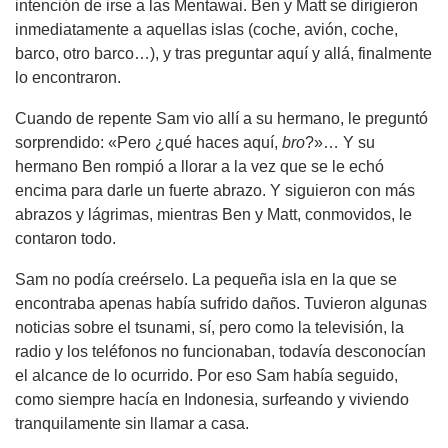
intención de irse a las Mentawai. Ben y Matt se dirigieron
inmediatamente a aquellas islas (coche, avión, coche,
barco, otro barco…), y tras preguntar aquí y allá, finalmente
lo encontraron.
Cuando de repente Sam vio allí a su hermano, le preguntó
sorprendido: «Pero ¿qué haces aquí,
bro
?»… Y su
hermano Ben rompió a llorar a la vez que se le echó
encima para darle un fuerte abrazo. Y siguieron con más
abrazos y lágrimas, mientras Ben y Matt, conmovidos, le
contaron todo.
Sam no podía creérselo. La pequeña isla en la que se
encontraba apenas había sufrido daños. Tuvieron algunas
noticias sobre el tsunami, sí, pero como la televisión, la
radio y los teléfonos no funcionaban, todavía desconocían
el alcance de lo ocurrido. Por eso Sam había seguido,
como siempre hacía en Indonesia, surfeando y viviendo
tranquilamente sin llamar a casa.