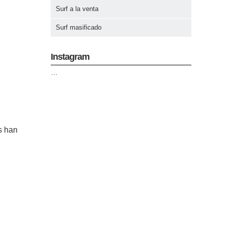
Surf a la venta
Surf masificado
Instagram
…
s han