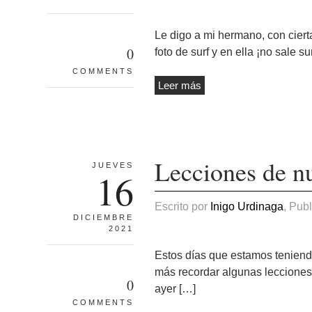
Le digo a mi hermano, con ciert
0
foto de surf y en ella ¡no sale 
COMMENTS
Leer más
Lecciones de nu
JUEVES
16
Escrito por
Inigo Urdinaga
, Pub
DICIEMBRE
2021
Estos días que estamos teniendo
más recordar algunas lecciones
0
ayer […]
COMMENTS