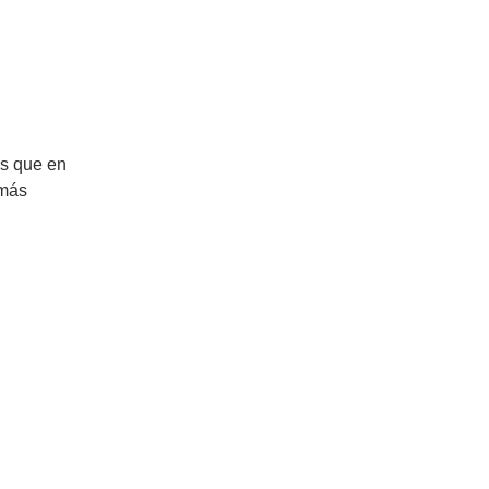
as que en
más