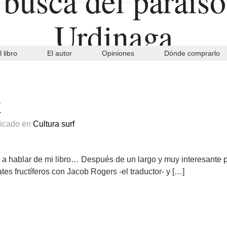
l libro
El autor
Opiniones
Dónde comprarlo
s
licado en
Cultura surf
a hablar de mi libro… Después de un largo y muy interesante 
es fructíferos con Jacob Rogers -el traductor- y […]