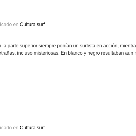
licado en
Cultura surf
la parte superior siempre ponían un surfista en acción, mientr
trañas, incluso misteriosas. En blanco y negro resultaban aún 
licado en
Cultura surf