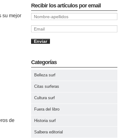
Recibir los artículos por email
s su mejor
Categorías
Belleza surf
Citas surferas
Cultura surf
Fuera del libro
eros de
Historia surf
Salbera editorial