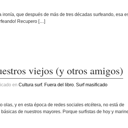
a ironía, que después de más de tres décadas surfeando, esa e
surfeando! Recupero […]
estros viejos (y otros amigos)
licado en
Cultura surf
,
Fuera del libro
,
Surf masificado
 olas, y en esta época de redes sociales etcétera, no está de
 básicas de nuestros mayores. Porque surfistas de hoy y marin