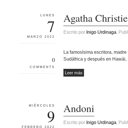
Agatha Christie
LUNES
7
Escrito por
Inigo Urdinaga
, Pub
MARZO 2022
La famosísima escritora, madre 
0
Sudáfrica y después en Hawái, 
COMMENTS
Leer más
Andoni
MIÉRCOLES
9
Escrito por
Inigo Urdinaga
, Pub
FEBRERO 2022