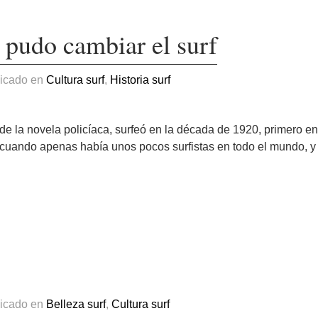
 pudo cambiar el surf
licado en
Cultura surf
,
Historia surf
de la novela policíaca, surfeó en la década de 1920, primero e
cuando apenas había unos pocos surfistas en todo el mundo, y 
licado en
Belleza surf
,
Cultura surf