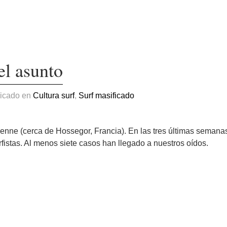
el asunto
licado en
Cultura surf
,
Surf masificado
nne (cerca de Hossegor, Francia). En las tres últimas semana
istas. Al menos siete casos han llegado a nuestros oídos.