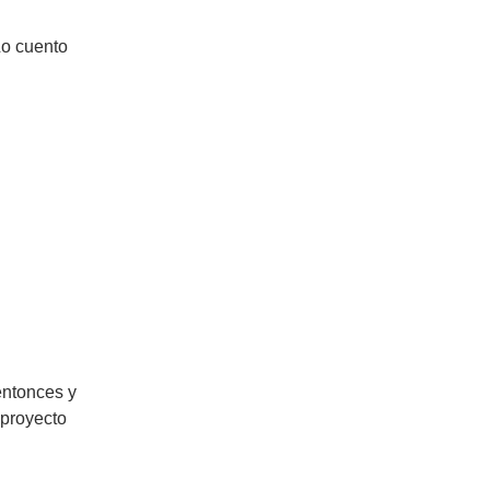
Lo cuento
entonces y
 proyecto