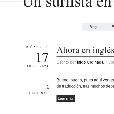
Blog
E
Ahora en inglé
MIÉRCOLES
17
Escrito por
Inigo Urdinaga
, Pub
ABRIL 2024
Bueno, bueno, pues aquí vengo 
2
de traducción, tras muchos debat
COMMENTS
Leer más