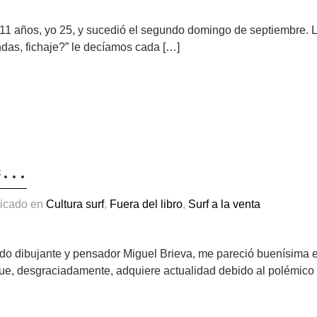
 11 años, yo 25, y sucedió el segundo domingo de septiembre. 
das, fichaje?” le decíamos cada […]
ve…
licado en
Cultura surf
,
Fuera del libro
,
Surf a la venta
cido dibujante y pensador Miguel Brieva, me pareció buenísima 
ue, desgraciadamente, adquiere actualidad debido al polémico