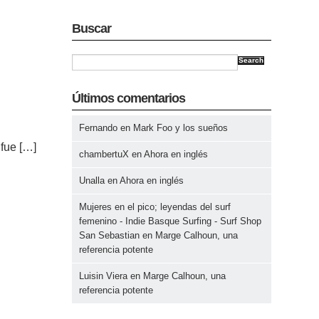
Buscar
Search
Últimos comentarios
Fernando
en
Mark Foo y los sueños
n
fue […]
chambertuX
en
Ahora en inglés
Unalla
en
Ahora en inglés
Mujeres en el pico; leyendas del surf
femenino - Indie Basque Surfing - Surf Shop
San Sebastian
en
Marge Calhoun, una
referencia potente
Luisin Viera
en
Marge Calhoun, una
referencia potente