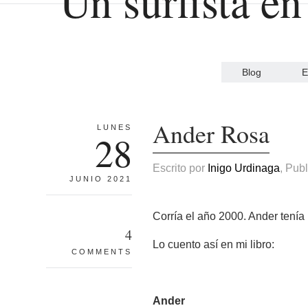
Blog
E
Ander Rosa
LUNES
28
Escrito por
Inigo Urdinaga
, Pub
JUNIO 2021
Corría el año 2000. Ander tenía
4
Lo cuento así en mi libro:
COMMENTS
Ander