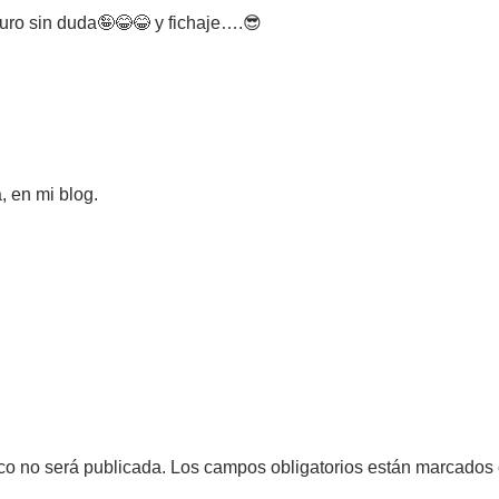
puro sin duda🤪😂😂 y fichaje….😎
, en mi blog.
ico no será publicada.
Los campos obligatorios están marcados