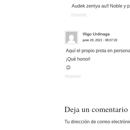
Audek zerriya au!! Noble y 
Responder
Iñigo Urdinaga
junio 29, 2021 - 08:07:20
Aquí el propio prota en persona
¡Qué honor!
😉
Responder
Deja un comentario
Tu dirección de correo electrón