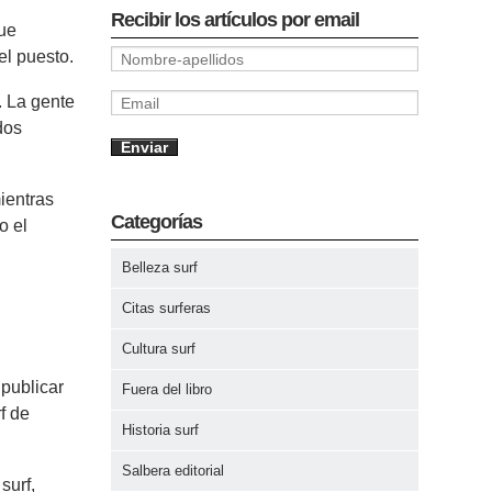
Recibir los artículos por email
fue
el puesto.
. La gente
dos
ientras
Categorías
o el
Belleza surf
Citas surferas
Cultura surf
publicar
Fuera del libro
f de
Historia surf
Salbera editorial
surf,