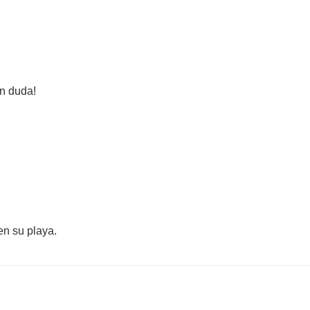
in duda!
en su playa.