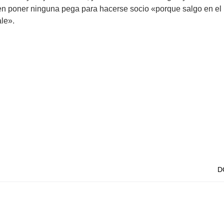
n poner ninguna pega para hacerse socio «porque salgo en el 
ale».
D