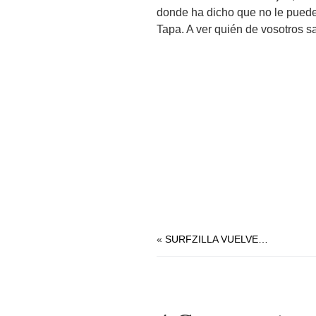
donde ha dicho que no le puede
Tapa. A ver quién de vosotros s
.
.
.
«
SURFZILLA VUELVE…