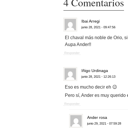
4 Comentarios
Ibai Arregi
junio 28, 2021 - 09:47:56
El chaval más noble de Orio, s
Aupa Ander!!
Responder
Iñigo Urdinaga
junio 28, 2021 - 12:26:13
Eso es mucho decir eh 😉
Pero sí, Ander es muy querido 
Responder
Ander rosa
junio 29, 2021 - 07:59:28