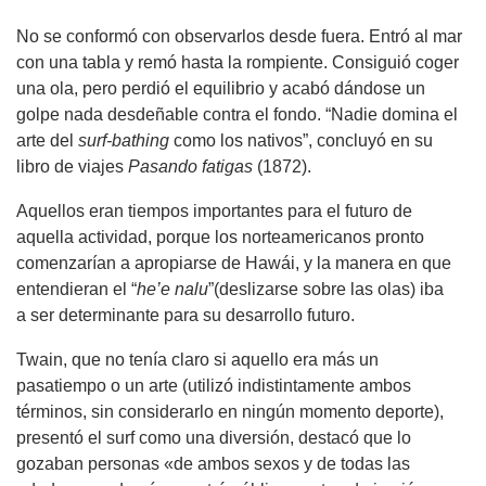
No se conformó con observarlos desde fuera. Entró al mar
con una tabla y remó hasta la rompiente. Consiguió coger
una ola, pero perdió el equilibrio y acabó dándose un
golpe nada desdeñable contra el fondo. “Nadie domina el
arte del
surf-bathing
como los nativos”, concluyó en su
libro de viajes
Pasando fatigas
(1872).
Aquellos eran tiempos importantes para el futuro de
aquella actividad, porque los norteamericanos pronto
comenzarían a apropiarse de Hawái, y la manera en que
entendieran el “
he’e nalu
”(deslizarse sobre las olas) iba
a ser determinante para su desarrollo futuro.
Twain, que no tenía claro si aquello era más un
pasatiempo o un arte (utilizó indistintamente ambos
términos, sin considerarlo en ningún momento deporte),
presentó el surf como una diversión, destacó que lo
gozaban personas «de ambos sexos y de todas las