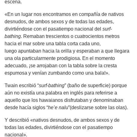
escena.
«En un lugar nos encontramos en compañía de nativos
desnudos, de ambos sexos y de todas las edades,
divirtiéndose con el pasatiempo nacional del
surf-
bathing
. Remaban trescientos o cuatrocientos metros
hacia el mar sobre una tabla corta cada uno,
luego apuntaban hacia la orilla y esperaban a que llegara
una ola particularmente prodigiosa. En el momento
adecuado, ¡se arrojaban con la tabla sobre la cresta
espumosa y venían zumbando como una bala!».
Twain escribió “
surf-bathing
” (baño de superficie) porque
aún no existía una palabra en inglés para referirse a
aquello que los hawaianos disfrutaban y denominaban
desde hacía siglos “
he’e nalu
”(deslizarse sobre las olas).
Y describió «nativos desnudos, de ambos sexos y de
todas las edades, divirtiéndose con el pasatiempo
nacional».