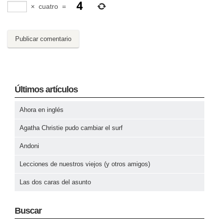
×
cuatro
=
Últimos artículos
Ahora en inglés
Agatha Christie pudo cambiar el surf
Andoni
Lecciones de nuestros viejos (y otros amigos)
Las dos caras del asunto
Buscar