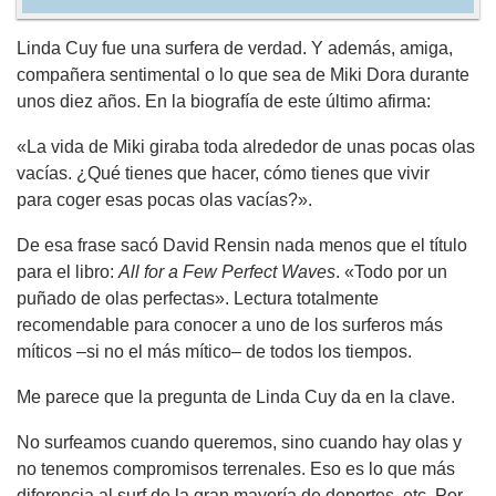
Linda Cuy fue una surfera de verdad. Y además, amiga,
compañera sentimental o lo que sea de Miki Dora durante
unos diez años. En la biografía de este último afirma:
«La vida de Miki giraba toda alrededor de unas pocas olas
vacías. ¿Qué tienes que hacer, cómo tienes que vivir
para coger esas pocas olas vacías?».
De esa frase sacó David Rensin nada menos que el título
para el libro:
All for a Few Perfect Waves
. «Todo por un
puñado de olas perfectas». Lectura totalmente
recomendable para conocer a uno de los surferos más
míticos –si no el más mítico– de todos los tiempos.
Me parece que la pregunta de Linda Cuy da en la clave.
No surfeamos cuando queremos, sino cuando hay olas y
no tenemos compromisos terrenales. Eso es lo que más
diferencia al surf de la gran mayoría de deportes, etc. Por