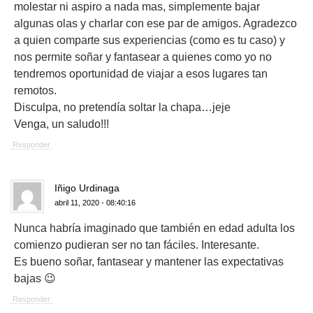
molestar ni aspiro a nada mas, simplemente bajar
algunas olas y charlar con ese par de amigos. Agradezco
a quien comparte sus experiencias (como es tu caso) y
nos permite soñar y fantasear a quienes como yo no
tendremos oportunidad de viajar a esos lugares tan
remotos.
Disculpa, no pretendía soltar la chapa…jeje
Venga, un saludo!!!
Responder
Iñigo Urdinaga
abril 11, 2020 - 08:40:16
Nunca habría imaginado que también en edad adulta los
comienzo pudieran ser no tan fáciles. Interesante.
Es bueno soñar, fantasear y mantener las expectativas
bajas 😉
Responder