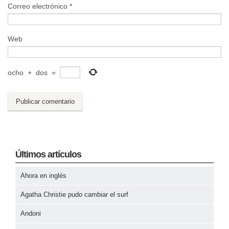
Correo electrónico
*
Web
ocho
+
dos
=
Últimos artículos
Ahora en inglés
Agatha Christie pudo cambiar el surf
Andoni