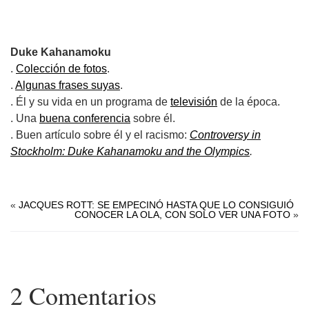
.
Duke Kahanamoku
.
Colección de fotos
.
.
Algunas frases suyas
.
. Él y su vida en un programa de
televisión
de la época.
. Una
buena conferencia
sobre él.
. Buen artículo sobre él y el racismo:
Controversy in
Stockholm: Duke Kahanamoku and the Olympics
.
.
«
JACQUES ROTT: SE EMPECINÓ HASTA QUE LO CONSIGUIÓ
CONOCER LA OLA, CON SOLO VER UNA FOTO
»
2 Comentarios