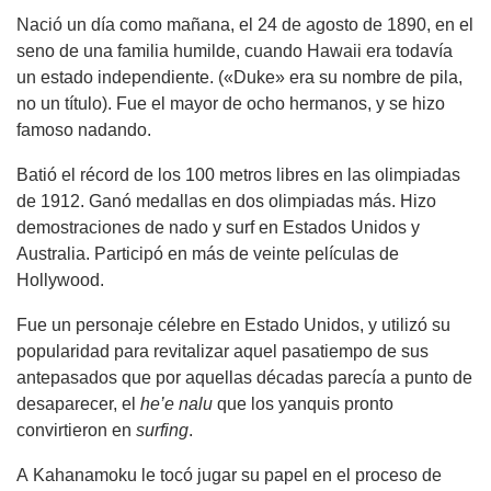
Nació un día como mañana, el 24 de agosto de 1890, en el
seno de una familia humilde, cuando Hawaii era todavía
un estado independiente. («Duke» era su nombre de pila,
no un título). Fue el mayor de ocho hermanos, y se hizo
famoso nadando.
Batió el récord de los 100 metros libres en las olimpiadas
de 1912. Ganó medallas en dos olimpiadas más. Hizo
demostraciones de nado y surf en Estados Unidos y
Australia. Participó en más de veinte películas de
Hollywood.
Fue un personaje célebre en Estado Unidos, y utilizó su
popularidad para revitalizar aquel pasatiempo de sus
antepasados que por aquellas décadas parecía a punto de
desaparecer, el
he’e nalu
que los yanquis pronto
convirtieron en
surfing
.
A Kahanamoku le tocó jugar su papel en el proceso de