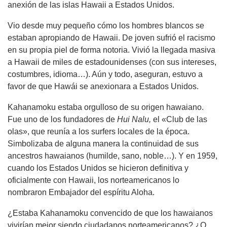
anexión de las islas Hawaii a Estados Unidos.
Vio desde muy pequeño cómo los hombres blancos se
estaban apropiando de Hawaii. De joven sufrió el racismo
en su propia piel de forma notoria. Vivió la llegada masiva
a Hawaii de miles de estadounidenses (con sus intereses,
costumbres, idioma…). Aún y todo, aseguran, estuvo a
favor de que Hawái se anexionara a Estados Unidos.
Kahanamoku estaba orgulloso de su origen hawaiano.
Fue uno de los fundadores de
Hui Nalu,
el «Club de las
olas», que reunía a los surfers locales de la época.
Simbolizaba de alguna manera la continuidad de sus
ancestros hawaianos (humilde, sano, noble…). Y en 1959,
cuando los Estados Unidos se hicieron definitiva y
oficialmente con Hawaii, los norteamericanos lo
nombraron Embajador del espíritu Aloha.
¿Estaba Kahanamoku convencido de que los hawaianos
vivirían mejor siendo ciudadanos norteamericanos? ¿O